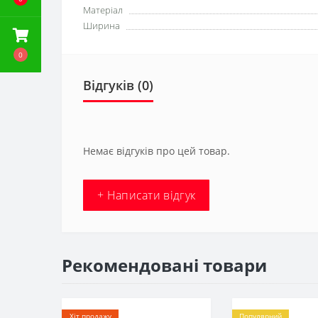
Матеріал
Ширина
0
Відгуків (0)
Немає відгуків про цей товар.
+ Написати відгук
Рекомендовані товари
Хіт продажу
Популярний