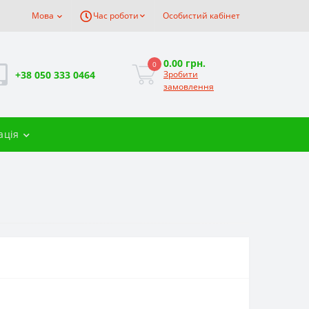
Мова
Час роботи
Особистий кабінет
0.00 грн.
0
+38 050 333 0464
Зробити
замовлення
ація