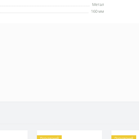
Метал
160 мм
Популярний
Популярний