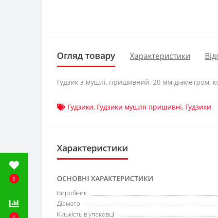
Огляд товару
Характеристики
Від
Гудзик з мушлі, пришивний, 20 мм діаметром, к
Гудзики
,
Гудзики мушля пришивні
,
Гудзики
Характеристики
ОСНОВНІ ХАРАКТЕРИСТИКИ
0
Виробник
Діаметр
Кількість в упаковці
0