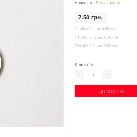
Наявність:
Є в наявності
7.50 грн.
51 або більше:
6.00 грн.
101 або більше:
5.30 грн.
500 або більше:
3.80 грн.
Кількість:
-
+
ДО КОШИКА