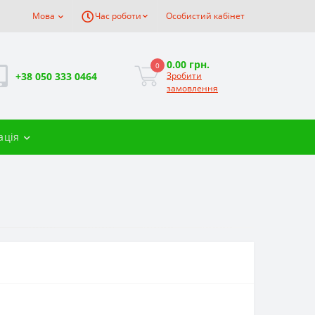
Мова
Час роботи
Особистий кабінет
0.00 грн.
0
+38 050 333 0464
Зробити
замовлення
ація