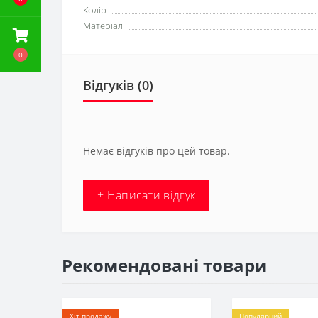
Колір
Матеріал
0
Відгуків (0)
Немає відгуків про цей товар.
+ Написати відгук
Рекомендовані товари
Хіт продажу
Популярний