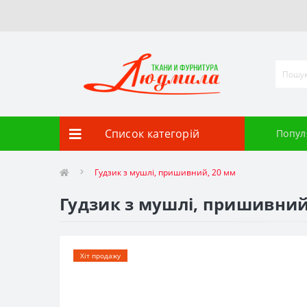
Список категорій
Попул
Гудзик з мушлі, пришивний, 20 мм
Гудзик з мушлі, пришивний
Хіт продажу