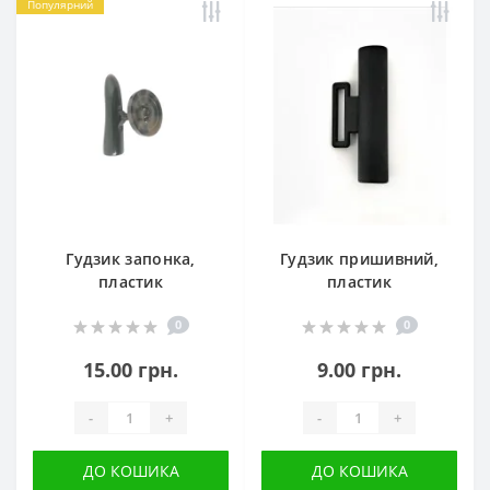
Популярний
Гудзик запонка,
Гудзик пришивний,
пластик
пластик
0
0
15.00 грн.
9.00 грн.
-
+
-
+
ДО КОШИКА
ДО КОШИКА