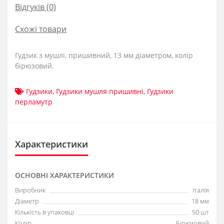
Відгуків (0)
Схожі товари
Гудзик з мушлі, пришивний, 13 мм діаметром, колір
бірюзовий.
Гудзики
,
Гудзики мушля пришивні
,
Гудзики
перламутр
Характеристики
ОСНОВНІ ХАРАКТЕРИСТИКИ
Виробник
Італія
Діаметр
18 мм
Кількість в упаковці
50 шт
Колір
Бірюзовий