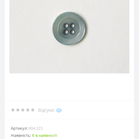
Відгуки:
(0)
Артикул:
904.323
Наявність:
Є в наявності