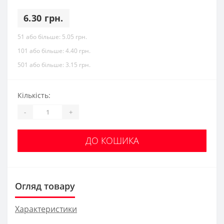
6.30 грн.
51 або більше:
5.05 грн.
101 або більше:
4.40 грн.
501 або більше:
3.15 грн.
Кількість:
-
+
ДО КОШИКА
Огляд товару
Характеристики