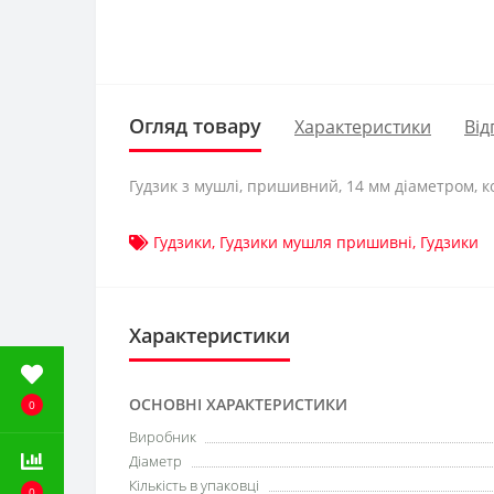
Огляд товару
Характеристики
Від
Гудзик з мушлі, пришивний, 14 мм діаметром, 
Гудзики
,
Гудзики мушля пришивні
,
Гудзики
Характеристики
ОСНОВНІ ХАРАКТЕРИСТИКИ
0
Виробник
Діаметр
Кількість в упаковці
0