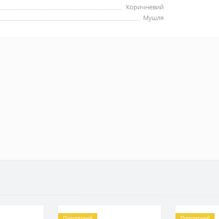
Коричневий
Мушля
Популярний
Популярний