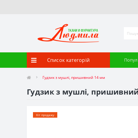
Список категорій
Попул
Гудзик з мушлі, пришивний 14 мм
Гудзик з мушлі, пришивний
Хіт продажу