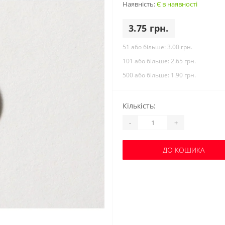
Наявність:
Є в наявності
3.75 грн.
51 або більше:
3.00 грн.
101 або більше:
2.65 грн.
500 або більше:
1.90 грн.
Кількість:
-
+
ДО КОШИКА