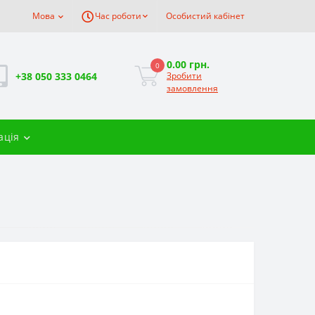
Мова
Час роботи
Особистий кабінет
0.00 грн.
0
+38 050 333 0464
Зробити
замовлення
ація