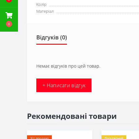
Колір
Матеріал
0
Відгуків (0)
Немає відгуків про цей товар.
+ Написати відгук
Рекомендовані товари
Хіт продажу
Популярний