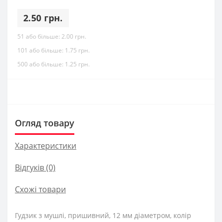
2.50 грн.
51 або більше:
2.00 грн.
101 або більше:
1.75 грн.
500 або більше:
1.25 грн.
Огляд товару
Характеристики
Відгуків (0)
Схожі товари
Гудзик з мушлі, пришивний, 12 мм діаметром, колір