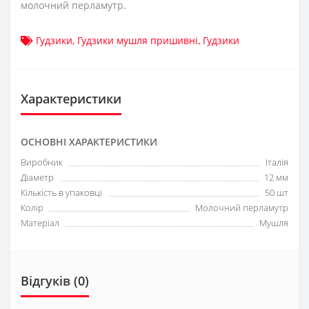
молочний перламутр.
Гудзики
,
Гудзики мушля пришивні
,
Гудзики
Характеристики
ОСНОВНІ ХАРАКТЕРИСТИКИ
Виробник
Італія
Діаметр
12 мм
Кількість в упаковці
50 шт
Колір
Молочний перламутр
Матеріал
Мушля
Відгуків (0)