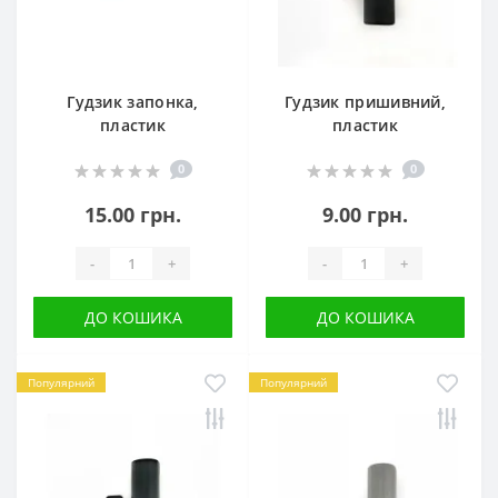
Гудзик запонка,
Гудзик пришивний,
пластик
пластик
0
0
15.00 грн.
9.00 грн.
-
+
-
+
ДО КОШИКА
ДО КОШИКА
Популярний
Популярний