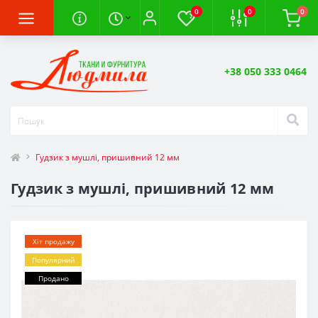
0
0
0
+38 050 333 0464
Гудзик з мушлі, пришивний 12 мм
Гудзик з мушлі, пришивний 12 мм
Хіт продажу
Популярний
Продано