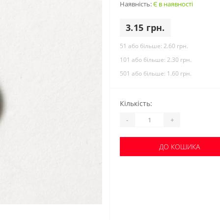
Наявність:
Є в наявності
3.15 грн.
51 або більше:
2.60 грн.
101 або більше:
2.30 грн.
501 або більше:
1.60 грн.
Кількість:
-
+
ДО КОШИКА