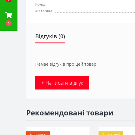
Колір
Матеріал
0
Відгуків (0)
Немає відгуків про цей товар.
+ Написати відгук
Рекомендовані товари
Хіт продажу
Популярний