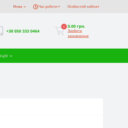
Мова
Час роботи
Особистий кабінет
0.00 грн.
0
+38 050 333 0464
Зробити
замовлення
ація