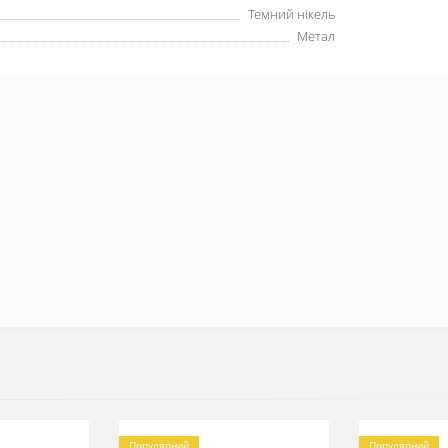
Темний нікель
Метал
Популярний
Популярний