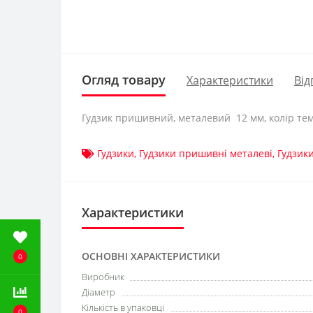
Огляд товару
Характеристики
Від
Гудзик пришивний, металевий 12 мм, колір тем
Гудзики
,
Гудзики пришивні металеві
,
Гудзик
Характеристики
ОСНОВНІ ХАРАКТЕРИСТИКИ
0
Виробник
Діаметр
Кількість в упаковці
0