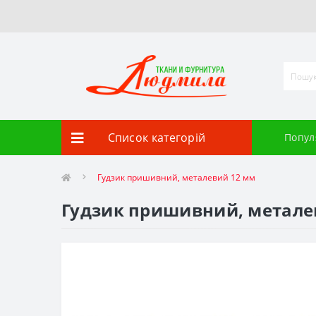
Список категорій
Попул
Гудзик пришивний, металевий 12 мм
Гудзик пришивний, метале