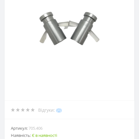
Відгуки:
(0)
Артикул:
705.406
Наявність:
Є в наявності