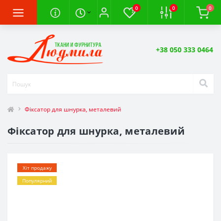
0
0
0
+38 050 333 0464
Фіксатор для шнурка, металевий
Фіксатор для шнурка, металевий
Хіт продажу
Популярний