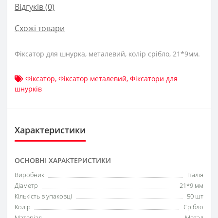
Відгуків (0)
Схожі товари
Фіксатор для шнурка, металевий, колір срібло, 21*9мм.
Фіксатор
,
Фіксатор металевий
,
Фіксатори для
шнурків
Характеристики
ОСНОВНІ ХАРАКТЕРИСТИКИ
Виробник
Італія
Діаметр
21*9 мм
Кількість в упаковці
50 шт
Колір
Срібло
Матеріал
Метал