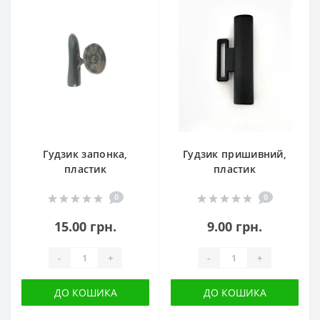
Гудзик запонка,
Гудзик пришивний,
пластик
пластик
0
0
15.00 грн.
9.00 грн.
-
+
-
+
ДО КОШИКА
ДО КОШИКА