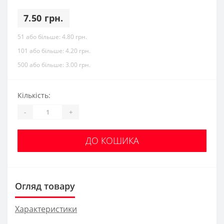
7.50 грн.
51 або більше:
4.80 грн.
101 або більше:
4.20 грн.
500 або більше:
3.00 грн.
Кількість:
-
+
ДО КОШИКА
Огляд товару
Характеристики